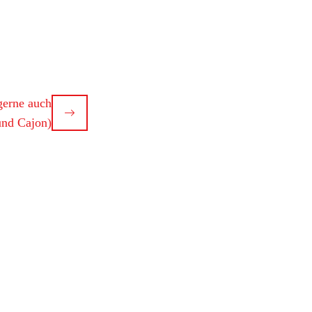
gerne auch
nd Cajon)