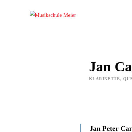
Zum
Inhalt
springen
Jan Ca
KLARINETTE
,
QU
Jan Peter Car