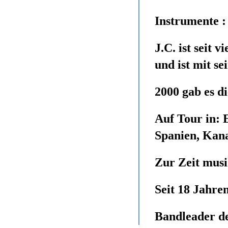
Instrumente :
J.C. ist seit
und ist mit s
2000 gab es d
Auf Tour in: 
Spanien, Kan
Zur Zeit musi
Seit 18 Jahre
Bandleader d