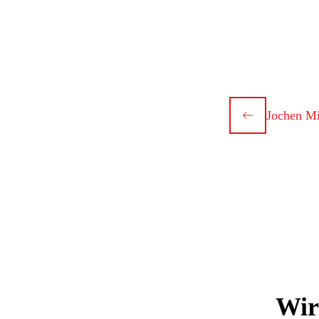
Jochen M
Wir