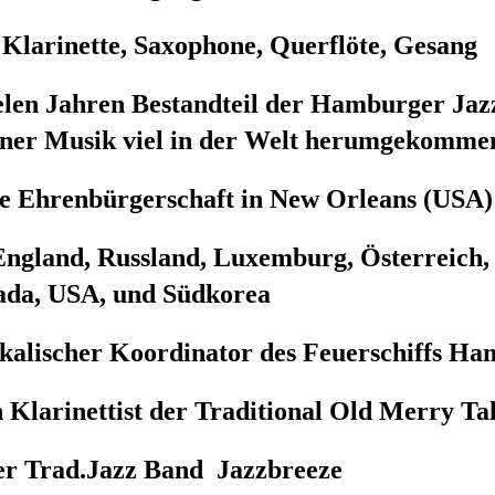
 Klarinette, Saxophone, Querflöte, Gesang
 vielen Jahren Bestandteil der Hamburger Ja
einer Musik viel in der Welt herumgekomme
ie Ehrenbürgerschaft in New Orleans (USA)
England, Russland, Luxemburg, Österreich
ada, USA, und Südkorea
kalischer Koordinator des Feuerschiffs H
n Klarinettist der Traditional Old Merry Ta
er Trad.Jazz Band Jazzbreeze