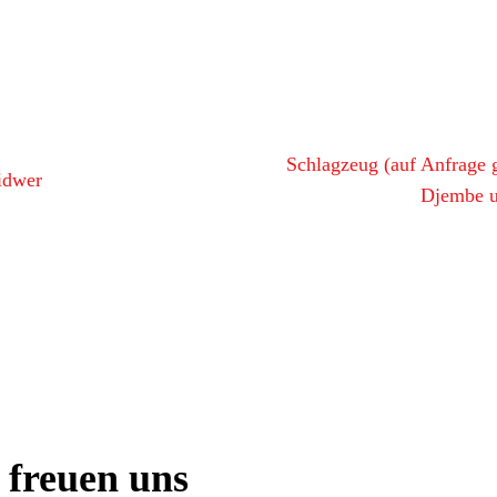
Schlagzeug (auf Anfrage 
idwer
Djembe u
 freuen uns