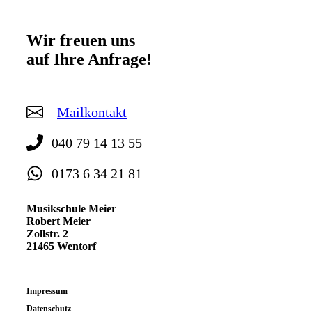
Wir freuen uns
auf Ihre Anfrage!
Mailkontakt
040 79 14 13 55
0173 6 34 21 81
Musikschule Meier
Robert Meier
Zollstr. 2
21465 Wentorf
I
mpressum
Datenschutz